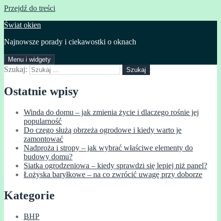
Przejdź do treści
Świat okien
Najnowsze porady i ciekawostki o oknach
Menu i widgety
Szukaj:
Ostatnie wpisy
Winda do domu – jak zmienia życie i dlaczego rośnie jej
popularność
Do czego służą obrzeża ogrodowe i kiedy warto je
zamontować
Nadproża i stropy – jak wybrać właściwe elementy do
budowy domu?
Siatka ogrodzeniowa – kiedy sprawdzi się lepiej niż panel?
Łożyska baryłkowe – na co zwrócić uwagę przy doborze
Kategorie
BHP