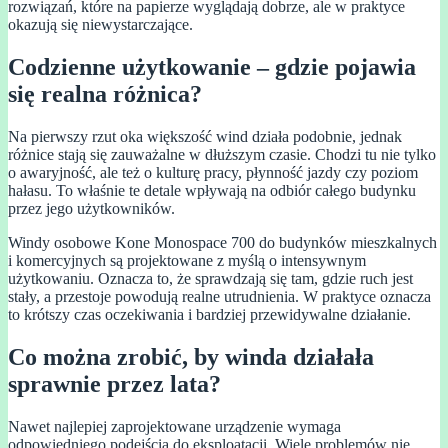
rozwiązań, które na papierze wyglądają dobrze, ale w praktyce
okazują się niewystarczające.
Codzienne użytkowanie – gdzie pojawia
się realna różnica?
Na pierwszy rzut oka większość wind działa podobnie, jednak
różnice stają się zauważalne w dłuższym czasie. Chodzi tu nie tylko
o awaryjność, ale też o kulturę pracy, płynność jazdy czy poziom
hałasu. To właśnie te detale wpływają na odbiór całego budynku
przez jego użytkowników.
Windy osobowe Kone Monospace 700 do budynków mieszkalnych
i komercyjnych są projektowane z myślą o intensywnym
użytkowaniu. Oznacza to, że sprawdzają się tam, gdzie ruch jest
stały, a przestoje powodują realne utrudnienia. W praktyce oznacza
to krótszy czas oczekiwania i bardziej przewidywalne działanie.
Co można zrobić, by winda działała
sprawnie przez lata?
Nawet najlepiej zaprojektowane urządzenie wymaga
odpowiedniego podejścia do eksploatacji. Wiele problemów nie