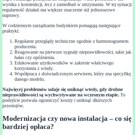
wynika z konstrukcji, lecz z zaniedbań w utrzymaniu. W tej sytuacji
regularność działań ma większe znaczenie niż jednorazowe
naprawy.
W codziennym zarządzaniu budynkiem pomagają następujące
praktyki:
Regularne przeglądy techniczne zgodnie z harmonogramem
producenta.
Reagowanie na pierwsze sygnały nieprawidłowości, takie jak
hałas czy opóźnienia.
Edukowanie użytkowników w zakresie właściwego
korzystania z windy.
Współpraca z doświadczonym serwisem, który zna specyfikę
danego modelu.
Najwięcej problemów udaje się uniknąć wtedy, gdy drobne
nieprawidłowości są wychwytywane na wczesnym etapie.
To
podejście pozwala ograniczyć koszty i uniknąć dłuższych
przestojów.
Modernizacja czy nowa instalacja – co się
bardziej opłaca?