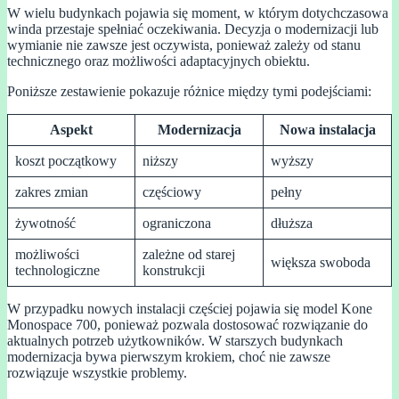
W wielu budynkach pojawia się moment, w którym dotychczasowa
winda przestaje spełniać oczekiwania. Decyzja o modernizacji lub
wymianie nie zawsze jest oczywista, ponieważ zależy od stanu
technicznego oraz możliwości adaptacyjnych obiektu.
Poniższe zestawienie pokazuje różnice między tymi podejściami:
Aspekt
Modernizacja
Nowa instalacja
koszt początkowy
niższy
wyższy
zakres zmian
częściowy
pełny
żywotność
ograniczona
dłuższa
możliwości
zależne od starej
większa swoboda
technologiczne
konstrukcji
W przypadku nowych instalacji częściej pojawia się model Kone
Monospace 700, ponieważ pozwala dostosować rozwiązanie do
aktualnych potrzeb użytkowników. W starszych budynkach
modernizacja bywa pierwszym krokiem, choć nie zawsze
rozwiązuje wszystkie problemy.