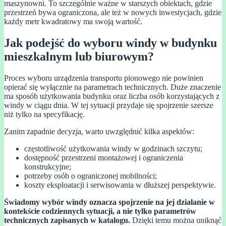
maszynowni. To szczególnie ważne w starszych obiektach, gdzie
przestrzeń bywa ograniczona, ale też w nowych inwestycjach, gdzie
każdy metr kwadratowy ma swoją wartość.
Jak podejść do wyboru windy w budynku
mieszkalnym lub biurowym?
Proces wyboru urządzenia transportu pionowego nie powinien
opierać się wyłącznie na parametrach technicznych. Duże znaczenie
ma sposób użytkowania budynku oraz liczba osób korzystających z
windy w ciągu dnia. W tej sytuacji przydaje się spojrzenie szersze
niż tylko na specyfikację.
Zanim zapadnie decyzja, warto uwzględnić kilka aspektów:
częstotliwość użytkowania windy w godzinach szczytu;
dostępność przestrzeni montażowej i ograniczenia
konstrukcyjne;
potrzeby osób o ograniczonej mobilności;
koszty eksploatacji i serwisowania w dłuższej perspektywie.
Świadomy wybór windy oznacza spojrzenie na jej działanie w
kontekście codziennych sytuacji, a nie tylko parametrów
technicznych zapisanych w katalogu.
Dzięki temu można uniknąć