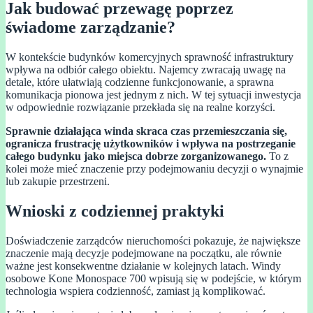
Jak budować przewagę poprzez
świadome zarządzanie?
W kontekście budynków komercyjnych sprawność infrastruktury
wpływa na odbiór całego obiektu. Najemcy zwracają uwagę na
detale, które ułatwiają codzienne funkcjonowanie, a sprawna
komunikacja pionowa jest jednym z nich. W tej sytuacji inwestycja
w odpowiednie rozwiązanie przekłada się na realne korzyści.
Sprawnie działająca winda skraca czas przemieszczania się,
ogranicza frustrację użytkowników i wpływa na postrzeganie
całego budynku jako miejsca dobrze zorganizowanego.
To z
kolei może mieć znaczenie przy podejmowaniu decyzji o wynajmie
lub zakupie przestrzeni.
Wnioski z codziennej praktyki
Doświadczenie zarządców nieruchomości pokazuje, że największe
znaczenie mają decyzje podejmowane na początku, ale równie
ważne jest konsekwentne działanie w kolejnych latach. Windy
osobowe Kone Monospace 700 wpisują się w podejście, w którym
technologia wspiera codzienność, zamiast ją komplikować.